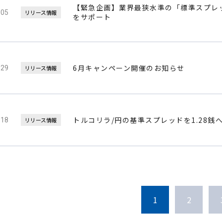
【緊急企画】業界最狭水準の「標準スプレッド
.05
リリース情報
をサポート
6月キャンペーン開催のお知らせ
.29
リリース情報
トルコリラ/円の基準スプレッドを1.28銭
.18
リリース情報
1
2