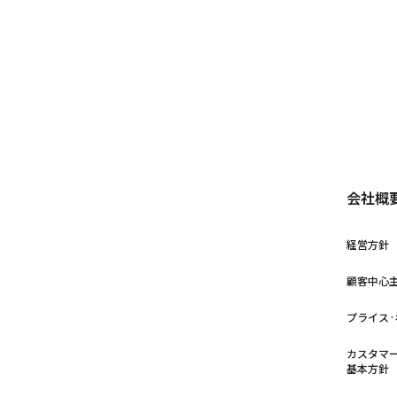
会社概
経営方針
顧客中心
プライス
カスタマ
基本方針