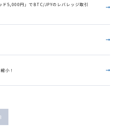
5,000円」でBTC/JPYのレバレッジ取引
へ縮小！
3