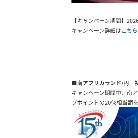
【キャンペーン期間】2026
キャンペーン詳細は
こちら
■南アフリカランド/円 
キャンペーン期間中、南ア
プポイントの20％相当額