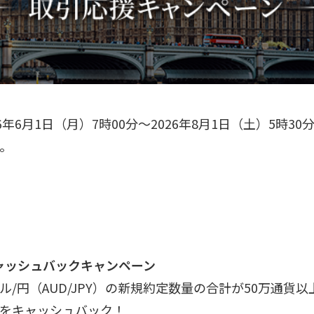
年6月1日（月）7時00分～2026年8月1日（土）5時30
。
ャッシュバックキャンペーン
/円（AUD/JPY）の新規約定数量の合計が50万通貨
をキャッシュバック！