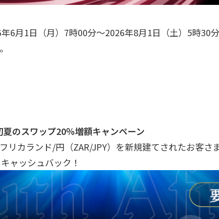
年6月1日（月）7時00分～2026年8月1日（土）5時30
。
初夏のスワップ20％増額キャンペーン
フリカランド/円（ZAR/JPY）を新規建てされたお客
をキャッシュバック！