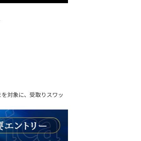
分
さまを対象に、受取りスワッ