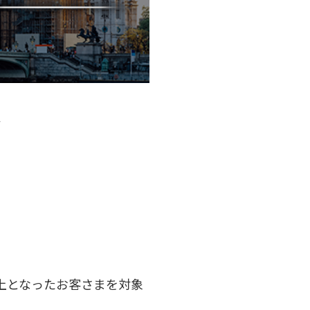
分
以上となったお客さまを対象