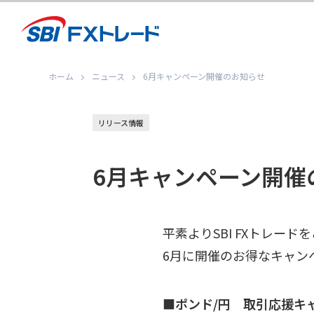
ホーム
ニュース
6月キャンペーン開催のお知らせ
リリース情報
6月キャンペーン開催
平素よりSBI FXトレー
6月に開催のお得なキャン
■ポンド/円 取引応援キ