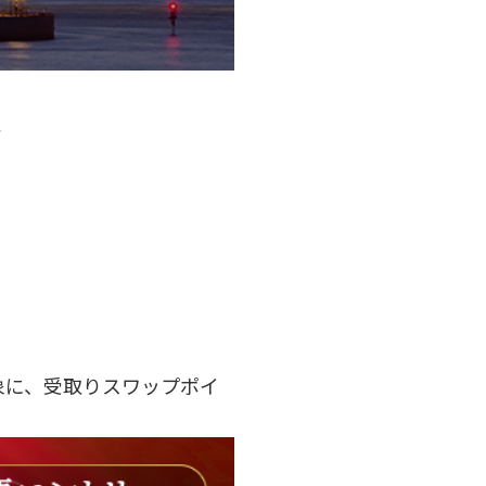
分
対象に、受取りスワップポイ