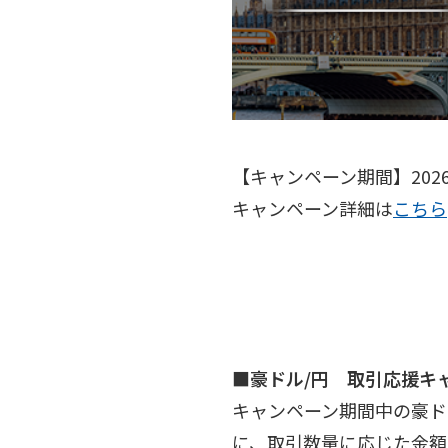
【キャンペーン期間】2026
キャンペーン詳細は
こちら
■豪ドル/円 取引応援キ
キャンペーン期間中の豪ドル
に、取引数量に応じた金額