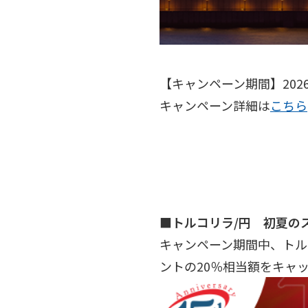
【キャンペーン期間】2026
キャンペーン詳細は
こちら
■トルコリラ/円 初夏の
キャンペーン期間中、トル
ントの20％相当額をキャ