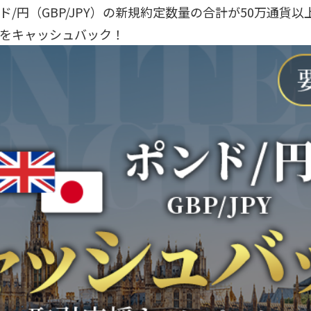
/円（GBP/JPY）の新規約定数量の合計が50万通貨
をキャッシュバック！