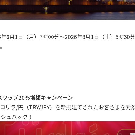
年6月1日（月）7時00分～2026年8月1日（土）5時30
。
スワップ20％増額キャンペーン
コリラ/円（TRY/JPY）を新規建てされたお客さまを
ッシュバック！