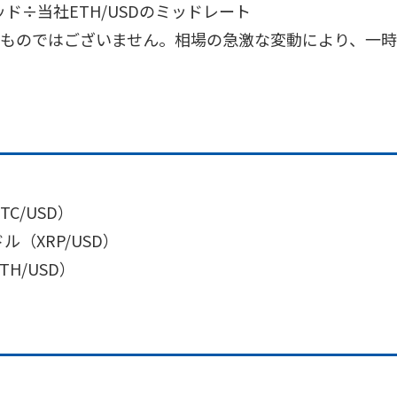
ッド÷当社ETH/USDのミッドレート
ものではございません。相場の急激な変動により、一
C/USD）
（XRP/USD）
H/USD）