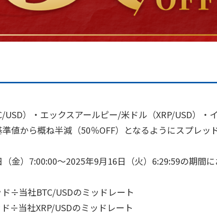
/USD）・エックスアールピー/米ドル（XRP/USD）・
、基準値から概ね半減（50％OFF）となるようにスプレ
（金）7:00:00～2025年9月16日（火）6:29:59
ッド÷当社BTC/USDのミッドレート
ッド÷当社XRP/USDのミッドレート