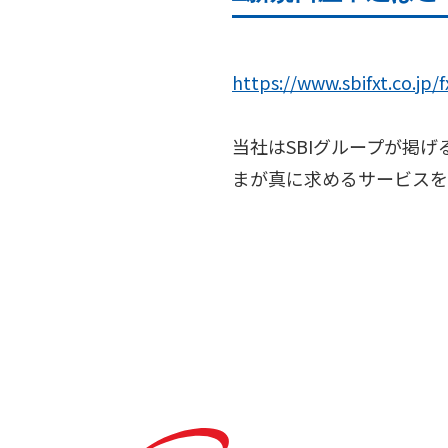
https://www.sbifxt.co.j
当社はSBIグループが掲
まが真に求めるサービスを