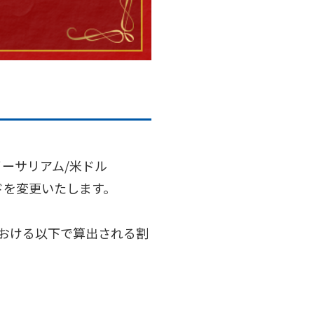
イーサリアム/米ドル
ッドを変更いたします。
の期間における以下で算出される割