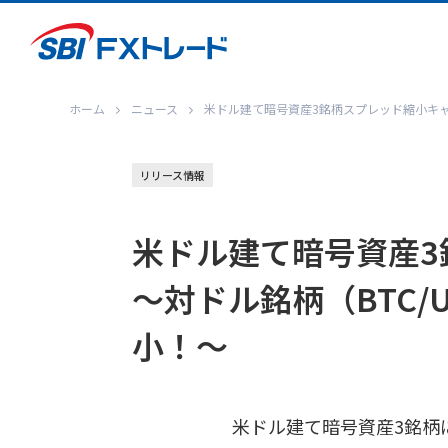
ホーム
ニュース
米ドル建て暗号資産3銘柄スプレッド縮小キャンペ
リリース情報
米ドル建て暗号資産3
～対ドル銘柄（BTC/U
小！～
米ドル建て暗号資産3銘柄