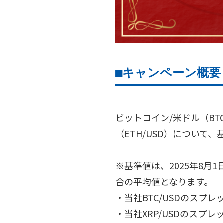
■キャンペーン概要
ビットコイン/米ドル（BTC
（ETH/USD）について
※基準値は、2025年8月1日
合の平均値となります。
・当社BTC/USDのスプレ
・当社XRP/USDのスプレ