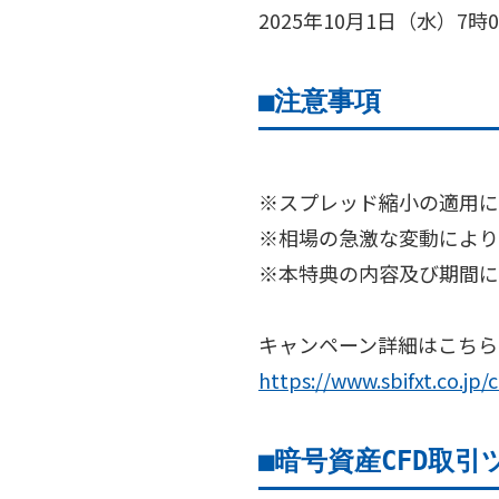
2025年10月1日（水）7時
■
注意事項
※スプレッド縮小の適用に
※相場の急激な変動により
※本特典の内容及び期間に
キャンペーン詳細はこちら
https://www.sbifxt.co.j
■
暗号資産CFD取