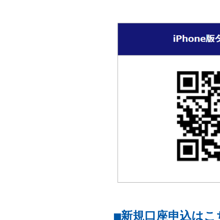
■
新規口座申込はこ