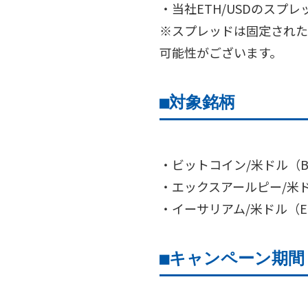
・当社ETH/USDのスプレ
※スプレッドは固定された
可能性がございます。
■
対象銘柄
・ビットコイン/米ドル（BT
・エックスアールピー/米ドル
・イーサリアム/米ドル（ET
■
キャンペーン期間