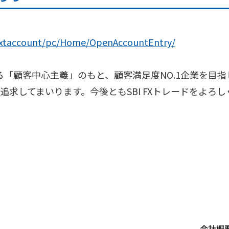
p/fxtaccount/pc/Home/OpenAccountEntry/
げる「顧客中心主義」のもと、顧客満足度NO.1企業を目
追求してまいります。今後ともSBI FXトレードをよろ
会社概