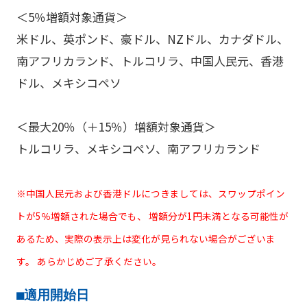
＜5％増額対象通貨＞
米ドル、英ポンド、豪ドル、NZドル、カナダドル、
南アフリカランド、トルコリラ、中国人民元、香港
ドル、メキシコペソ
＜最大20％（＋15％）増額対象通貨＞
トルコリラ、メキシコペソ、南アフリカランド
※中国人民元および香港ドルにつきましては、スワップポイン
トが5％増額された場合でも、 増額分が1円未満となる可能性が
あるため、実際の表示上は変化が見られない場合がございま
す。 あらかじめご了承ください。
■適用開始日