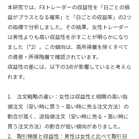
本研究では、FXトレーダーの収益性を「日ごとの損
益がプラスとなる確率」と「日ごとの収益率」の2つ
の指標で分析しました。その結果、女性トレーダー
は男性よりも高い収益性を示すことが明らかになり
ました（*2）。この傾向は、高所得層を除くすべて
の資産・所得階層で確認されています。
収益性の差には、以下の3点が影響していると考えら
れます。
1. 注文戦略の違い：女性は収益性と相関の高い指
値注文（安い時に買う・高い時に売る注文方法）の
割合が高く、逆指値注文（安い時に売る・高い時に
買う注文方法）の割合が低い傾向がありました。
2. 取引頻度と収益性：男性は女性と比べて取引日