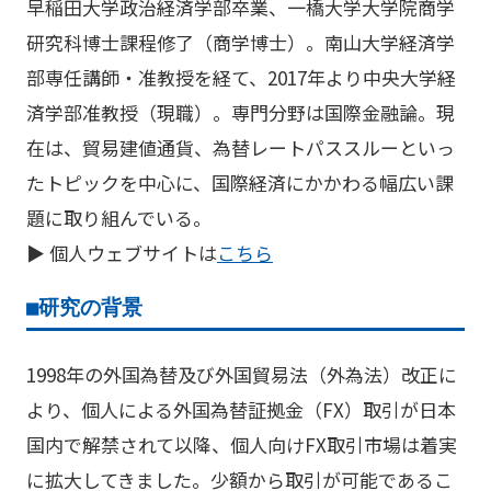
早稲田大学政治経済学部卒業、一橋大学大学院商学
研究科博士課程修了（商学博士）。南山大学経済学
部専任講師・准教授を経て、2017年より中央大学経
済学部准教授（現職）。専門分野は国際金融論。現
在は、貿易建値通貨、為替レートパススルーといっ
たトピックを中心に、国際経済にかかわる幅広い課
題に取り組んでいる。
▶ 個人ウェブサイトは
こちら
■研究の背景
1998年の外国為替及び外国貿易法（外為法）改正に
より、個人による外国為替証拠金（FX）取引が日本
国内で解禁されて以降、個人向けFX取引市場は着実
に拡大してきました。少額から取引が可能であるこ