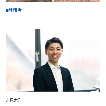
■登壇者
吉見太洋