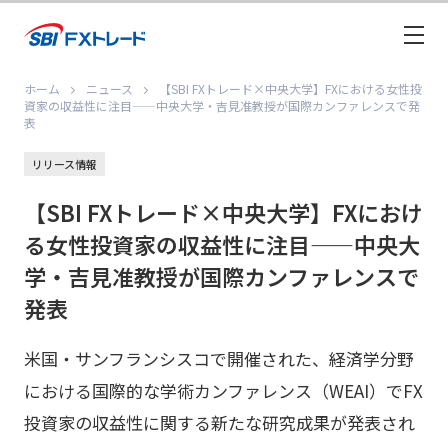
ホーム
ニュース
【SBI FXトレード×中央大学】FXにおける女性投
資家の収益性に注目——中央大学・吉見准教授が国際カンファレンスで発
表
リリース情報
【SBI FXトレード×中央大学】FXにおけ
る女性投資家の収益性に注目——中央大
学・吉見准教授が国際カンファレンスで
発表
米国・サンフランシスコで開催された、経済学分野
における国際的な学術カンファレンス（WEAI）でFX
投資家の収益性に関する新たな研究成果が発表され