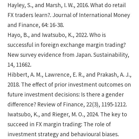
Hayley, S., and Marsh, I. W., 2016. What do retail
FX traders learn?. Journal of International Money
and Finance, 64: 16-38.
Hayo, B., and Iwatsubo, K., 2022. Who is
successful in foreign exchange margin trading?
New survey evidence from Japan. Sustainability,
14, 11662.
Hibbert, A. M., Lawrence, E. R., and Prakash, A. J.,
2018. The effect of prior investment outcomes on
future investment decisions: Is there a gender
difference? Review of Finance, 22(3), 1195-1212.
Iwatsubo, K., and Rieger, M. O., 2024. The key to
succeed in FX margin trading: The role of
investment strategy and behavioural biases.