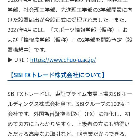
学部、社会理工学部、先進理工学部の3学部開設に向
けた設置届出が今般正式に受理されました。また、
2027年4月には、「スポーツ情報学部（仮称）」お
よび「情報農学部（仮称）」の2学部を開設予定（設
置構想中）です。
▶ URL：
https://www.chuo-u.ac.jp/
【SBI FXトレード株式会社について】
SBI FXトレードは、東証プライム市場上場のSBIホー
ルディングス株式会社傘下、SBIグループの100％子
会社です。外国為替証拠金取引（FX）に特化し、初
めての方にもわかりやすく、上級者の方にも納得い
ただける高度なお取引など、FX専業だからできる、