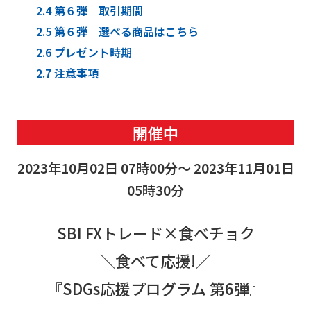
2.4
第６弾 取引期間
2.5
第６弾 選べる商品はこちら
2.6
プレゼント時期
2.7
注意事項
開催中
2023年10月02日 07時00分～ 2023年11月01日
05時30分
SBI FXトレード×食べチョク
＼食べて応援!／
『SDGs応援プログラム 第6弾』