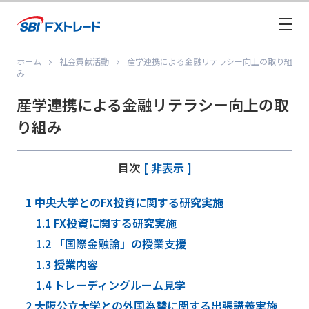
ホーム
社会貢献活動
産学連携による金融リテラシー向上の取り組
み
産学連携による金融リテラシー向上の取
り組み
目次
[ 非表示 ]
1
中央大学とのFX投資に関する研究実施
1.1
FX投資に関する研究実施
1.2
「国際金融論」の授業支援
1.3
授業内容
1.4
トレーディングルーム見学
2
大阪公立大学との外国為替に関する出張講義実施