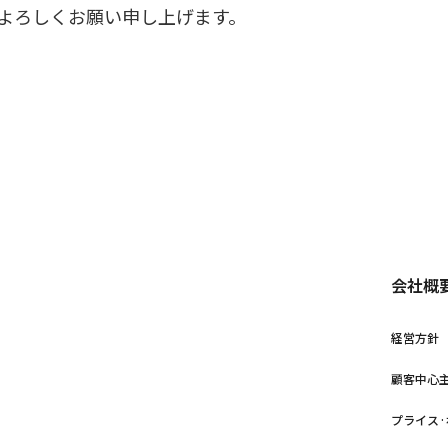
ドをよろしくお願い申し上げます。
会社概
経営方針
顧客中心
プライス