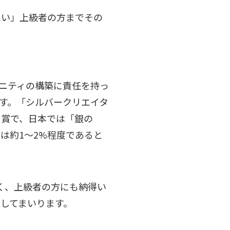
たい」上級者の方までその
ミュニティの構築に責任を持っ
す。「シルバークリエイタ
る賞で、日本では「銀の
ルは約1〜2%程度であると
く、上級者の方にも納得い
けしてまいります。