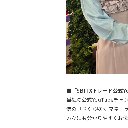
■「SBI FXトレード公式
当社の公式YouTubeチ
信の『さくら咲く マネー
方々にも分かりやすくお伝