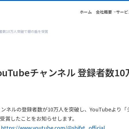
ホーム
会社概要
サービ
 登録者数10万人突破で銀の盾を受賞
YouTubeチャンネル 登録者数
チャンネルの登録者数が10万人を突破し、YouTubeよ
受賞したことをお知らせします。
：
https://www.youtube.com/@sbifxt_official