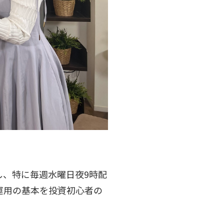
し、特に毎週水曜日夜9時配
運用の基本を投資初心者の