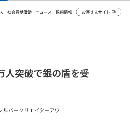
ス
社会貢献活動
ニュース
採用情報
お客さまサイト
10万人突破で銀の盾を受
り「シルバークリエイターアワ