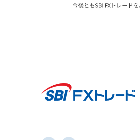
今後ともSBI FXトレー