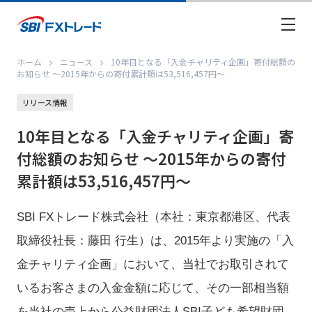
ホーム
ニュース
10年目となる「入金チャリティ企画」寄付総額の
お知らせ ～2015年からの寄付累計額は53,516,457円～
リリース情報
10年目となる「入金チャリティ企画」寄
付総額のお知らせ ～2015年からの寄付
累計額は53,516,457円～
SBI FXトレード株式会社（本社：東京都港区、代表
取締役社長：藤田 行生）は、2015年より実施の「入
金チャリティ企画」において、当社でお取引されて
いるお客さまの入金金額に応じて、その一部相当額
を当社の売上から公益財団法人SBI子ども希望財団