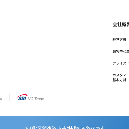
会社概
経営方針
顧客中心
プライス
カスタマ
基本方針
© SBI FXTRADE Co., Ltd. ALL Rights Reserved.